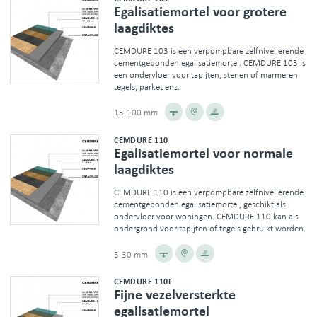
Egalisatiemortel voor grotere
laagdiktes
CEMDURE 103 is een verpompbare zelfnivellerende
cementgebonden egalisatiemortel. CEMDURE 103 is
een ondervloer voor tapijten, stenen of marmeren
tegels, parket enz.
15-100 mm
CEMDURE 110
Egalisatiemortel voor normale
laagdiktes
CEMDURE 110 is een verpompbare zelfnivellerende
cementgebonden egalisatiemortel, geschikt als
ondervloer voor woningen. CEMDURE 110 kan als
ondergrond voor tapijten of tegels gebruikt worden.
5-30 mm
CEMDURE 110F
Fijne vezelversterkte
egalisatiemortel