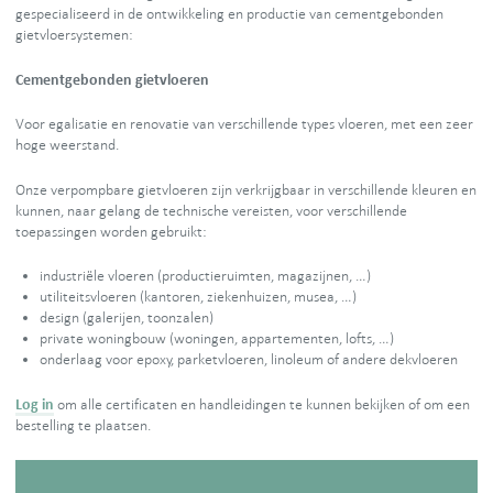
gespecialiseerd in de ontwikkeling en productie van cementgebonden
gietvloersystemen:
Cementgebonden gietvloeren
Voor egalisatie en renovatie van verschillende types vloeren, met een zeer
hoge weerstand.
Onze verpompbare gietvloeren zijn verkrijgbaar in verschillende kleuren en
kunnen, naar gelang de technische vereisten, voor verschillende
toepassingen worden gebruikt:
industriële vloeren (productieruimten, magazijnen, …)
utiliteitsvloeren (kantoren, ziekenhuizen, musea, …)
design (galerijen, toonzalen)
private woningbouw (woningen, appartementen, lofts, …)
onderlaag voor epoxy, parketvloeren, linoleum of andere dekvloeren
Log in
om alle certificaten en handleidingen te kunnen bekijken of om een
bestelling te plaatsen.