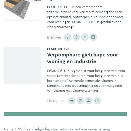
CEMDURE 110F is een verpompbare
zelfnivellerende vezelversterkte cementgebonden
egalisatiemortel, ontworpen als dunne ondervloer
voor woningen. CEMDURE 110F is geschikt voor
vloerverwarming.
5-30 mm
CEMDURE 123
Verpompbare gietchape voor
woning en industrie
CEMDURE 123 is geschikt voor het gieten van extra
sterke cementdekvloeren, voor het gieten van niet-
hechtende of zwevende cementdekvloeren in
combinatie met wapeningsnet en voor het gieten
van vloeren met vloerverwarming.
10-100 mm
Cemart NV is een Belgische, internationaal actieve onderneming