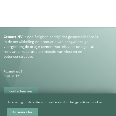
Cemart NV
is een Belgisch bedrijf dat gespecialiseerd is
in de ontwikkeling en productie van hoogwaardige
voorgemengde droge cementmortels voor de egalisatie,
renovatie, reparatie en injectie van vloeren en
betonconstructies
Rozenstraat 5
B-9810 Eke
Contacteer ons
Uw ervaring op deze site wordt verbeterd door het gebruik van cookies.
Sta cookies toe
Privacy verklaring
∙
Cookie verklaring
∙ © 2026
spatie.be webdesign, Antwerpen