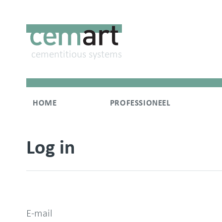
cementitious systems
HOME
PROFESSIONEEL
Log in
E-mail