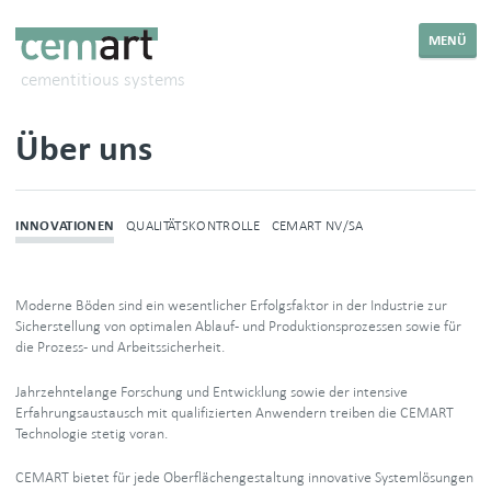
MENÜ
cementitious systems
Über uns
INNOVATIONEN
QUALITÄTSKONTROLLE
CEMART NV/SA
Moderne Böden sind ein wesentlicher Erfolgsfaktor in der Industrie zur
Sicherstellung von optimalen Ablauf- und Produktionsprozessen sowie für
die Prozess- und Arbeitssicherheit.
Jahrzehntelange Forschung und Entwicklung sowie der intensive
Erfahrungsaustausch mit qualifizierten Anwendern treiben die CEMART
Technologie stetig voran.
CEMART bietet für jede Oberflächengestaltung innovative Systemlösungen