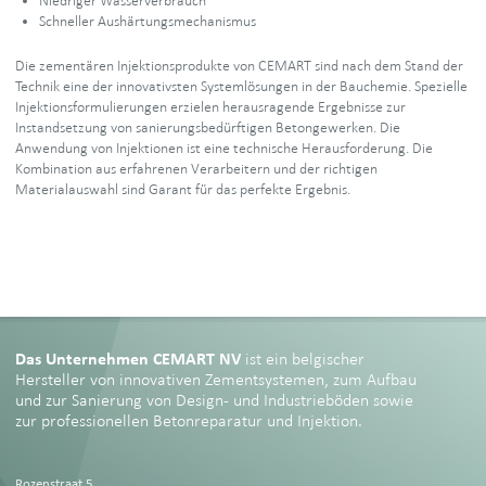
Niedriger Wasserverbrauch
Schneller Aushärtungsmechanismus
Die zementären Injektionsprodukte von CEMART sind nach dem Stand der
Technik eine der innovativsten Systemlösungen in der Bauchemie. Spezielle
Injektionsformulierungen erzielen herausragende Ergebnisse zur
Instandsetzung von sanierungsbedürftigen Betongewerken. Die
Anwendung von Injektionen ist eine technische Herausforderung. Die
Kombination aus erfahrenen Verarbeitern und der richtigen
Materialauswahl sind Garant für das perfekte Ergebnis.
Das Unternehmen CEMART NV
ist ein belgischer
Hersteller von innovativen Zementsystemen, zum Aufbau
und zur Sanierung von Design- und Industrieböden sowie
zur professionellen Betonreparatur und Injektion.
Rozenstraat 5