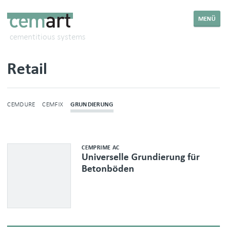
MENÜ
cementitious systems
Retail
CEMDURE
CEMFIX
GRUNDIERUNG
CEMPRIME AC
Universelle Grundierung für
Betonböden